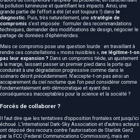
la pollution lumineuse et quantifiant les impacts. Ainsi, une
grande partie de l’effort a été (et est toujours !) dans
le
diagnostic.
Puis, très naturellement, une
stratégie de
compromis
s’est imposée : formuler des recommandations
techniques, demander des modifications de design, négocier le
partage de données d’éphémérides.
Mais ce compromis pose une question lourde : en travaillant à
rendre ces constellations « moins nuisibles »,
ne légitime-t-on
pas leur expansion ?
Dans un compromis tiède, un ajustement
à la marge, laissant passer un premier pied dans la porte qui
conduirait à une dégradation progressive comme dans le
scénario décrit précédemment. N’accepte-t-on pas ainsi un
accaparement du ciel nocturne que l’on peut considérer comme
fondamentalement anti-démocratique et ayant des
conséquences inacceptables pour la science et la société ?
Forcés de collaborer ?
Il faut dire que les tentatives d’opposition frontales ont jusqu’ici
échoué. L’International Dark-Sky Association et d’autres acteurs
ont déposé des recours contre l’autorisation de Starlink Gen2
par la FCC (Federal Communications Commission), mais en