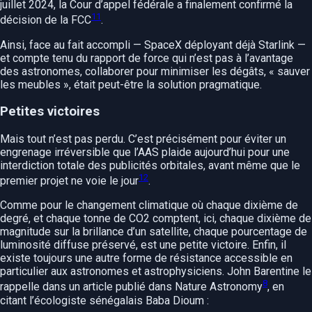
juillet 2024, la Cour d’appel fédérale a finalement confirmé la
11
décision de la FCC
.
Ainsi, face au fait accompli — SpaceX déployant déjà Starlink —
et compte tenu du rapport de force qui n’est pas à l’avantage
des astronomes, collaborer pour minimiser les dégâts, « sauver
les meubles », était peut-être la solution pragmatique.
Petites victoires
Mais tout n’est pas perdu. C’est précisément pour éviter un
engrenage irréversible que l’AAS plaide aujourd’hui pour une
interdiction totale des publicités orbitales, avant même que le
12
premier projet ne voie le jour
.
Comme pour le changement climatique où chaque dixième de
degré, et chaque tonne de CO2 comptent, ici, chaque dixième de
magnitude sur la brillance d’un satellite, chaque pourcentage de
luminosité diffuse préservé, est une petite victoire. Enfin, il
existe toujours une autre forme de résistance accessible en
particulier aux astronomes et astrophysiciens. John Barentine le
8
rappelle dans un article publié dans Nature Astronomy
, en
citant l’écologiste sénégalais Baba Dioum :