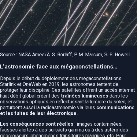
Source : NASA Ames/A. S. Borlaff, P. M. Marcum, S. B. Howell
L’astronomie face aux mégaconstellations…
Depuis le début du déploiement des mégaconstellations
Starlink et OneWeb en 2019, les astronomes tentent de
protéger leur discipline. Ces satellites offrant un accès internet
haut débit global créent des
traînées lumineuses
dans les
observations optiques en réfléchissant la lumière du soleil, et
perturbent aussi la radioastronomie via leurs
communications
et les fuites de leur électronique.
Les conséquences sont réelles
: images contaminées,
fausses alertes à des sursauts gamma ou à des astéroïdes
géocroiseurs, phénomènes transitoires manqués, etc. Pour