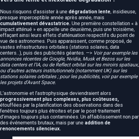
Nous risquons d’assister à une
dégradation lente
, insidieuse,
presque imperceptible année après année, mais
cumulativement dévastatrice.
Une première constellation « à
impact atténué » en appelle une deuxième, puis une troisième,
effaçant ainsi leurs effets d’atténuation respectifs du point de
vue des astronomes. Puis apparaissent, comme proposé, de
vastes infrastructures orbitales (stations solaires, data
centers…), puis des publicités géantes. —>
Voir par exemple les
annonces récentes de Google, Nvidia, Musk et Bezos sur les
data centers et l’IA, ou de Reflect orbital sur les miroirs spatiaux,
ou d’autres acteurs institutionnels (notamment UK) sur les
stations solaires orbitales ; pour les publicités, voir par exemple
les projets d’Avant Space.
L’astronomie et l’astrophysique deviendraient alors
progressivement plus complexes, plus coûteuses,
étouffées par la planification des observations dans des
fenêtres toujours plus étroites et par le post-traitement
d’images toujours plus contaminées. Un affaiblissement non par
des événements brutaux, mais par une
addition de
renoncements silencieux.