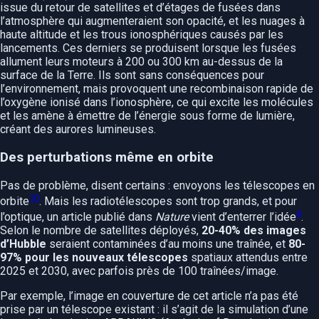
issue du retour de satellites et d’étages de fusées dans
l’atmosphère qui augmenteraient son opacité, et les nuages à
haute altitude et les trous ionosphériques causés par les
lancements. Ces derniers se produisent lorsque les fusées
allument leurs moteurs à 200 ou 300 km au-dessus de la
surface de la Terre. Ils sont sans conséquences pour
l’environnement, mais provoquent une recombinaison rapide de
l’oxygène ionisé dans l’ionosphère, ce qui excite les molécules
et les amène à émettre de l’énergie sous forme de lumière,
créant des aurores lumineuses.
Des perturbations même en orbite
Pas de problème, disent certains : envoyons les télescopes en
10
orbite
. Mais les radiotélescopes sont trop grands, et pour
4
l’optique, un article publié dans
Nature
vient d’enterrer l’idée
.
Selon le nombre de satellites déployés,
20-40% des images
d’Hubble
seraient contaminées d’au moins une traînée, et
80-
97% pour les nouveaux télescopes
spatiaux attendus entre
2025 et 2030, avec parfois près de 100 traînées/image.
Par exemple, l’image en couverture de cet article n’a pas été
prise par un télescope existant : il s’agit de la simulation d’une