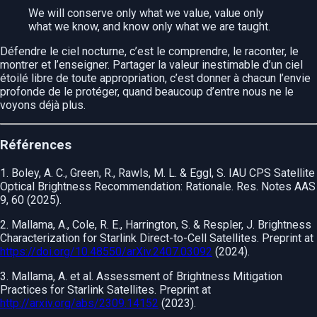
We will conserve only what we value, value only
what we know, and know only what we are taught.
Défendre le ciel nocturne, c’est le comprendre, le raconter, le
montrer et l’enseigner. Partager la valeur inestimable d’un ciel
étoilé libre de toute appropriation, c’est donner à chacun l’envie
profonde de le protéger, quand beaucoup d’entre nous ne le
voyons déjà plus.
Références
1. Boley, A. C., Green, R., Rawls, M. L. & Eggl, S. IAU CPS Satellite
Optical Brightness Recommendation: Rationale. Res. Notes AAS
9, 60 (2025).
2. Mallama, A., Cole, R. E., Harrington, S. & Respler, J. Brightness
Characterization for Starlink Direct-to-Cell Satellites. Preprint at
https://doi.org/10.48550/arXiv.2407.03092
(2024).
3. Mallama, A. et al. Assessment of Brightness Mitigation
Practices for Starlink Satellites. Preprint at
http://arxiv.org/abs/2309.14152
(2023).