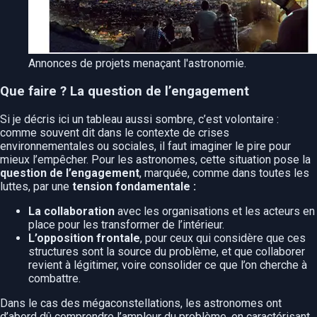
Annonces de projets menaçant l'astronomie.
Que faire ? La question de l’engagement
Si je décris ici un tableau aussi sombre, c’est volontaire :
comme souvent dit dans le contexte de crises
environnementales ou sociales, il faut imaginer le pire pour
mieux l’empêcher. Pour les astronomes, cette situation pose la
question de l’engagement
, marquée, comme dans toutes les
luttes, par une
tension fondamentale :
La collaboration
avec les organisations et les acteurs en
place pour les transformer de l’intérieur.
L’opposition frontale
, pour ceux qui considère que ces
structures sont la source du problème, et que collaborer
revient à légitimer, voire consolider ce que l’on cherche à
combattre.
Dans le cas des mégaconstellations, les astronomes ont
d’abord dû comprendre l’ampleur du problème, en caractérisant