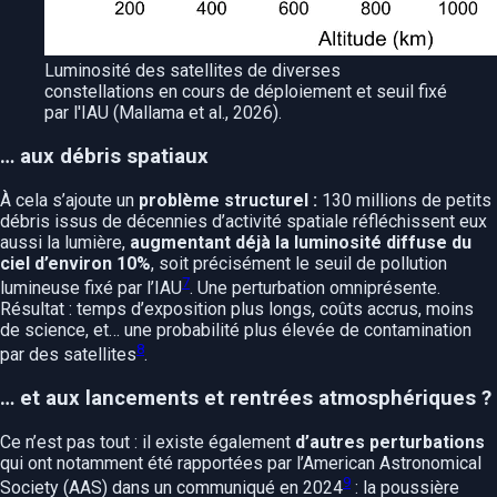
Luminosité des satellites de diverses
constellations en cours de déploiement et seuil fixé
par l'IAU (Mallama et al., 2026).
… aux débris spatiaux
À cela s’ajoute un
problème structurel :
130 millions de petits
débris issus de décennies d’activité spatiale réfléchissent eux
aussi la lumière,
augmentant déjà la luminosité diffuse du
ciel d’environ 10%
, soit précisément le seuil de pollution
7
lumineuse fixé par l’IAU
. Une perturbation omniprésente.
Résultat : temps d’exposition plus longs, coûts accrus, moins
de science, et… une probabilité plus élevée de contamination
8
par des satellites
.
… et aux lancements et rentrées atmosphériques ?
Ce n’est pas tout : il existe également
d’autres perturbations
qui ont notamment été rapportées par l’American Astronomical
9
Society (AAS) dans un communiqué en 2024
: la poussière